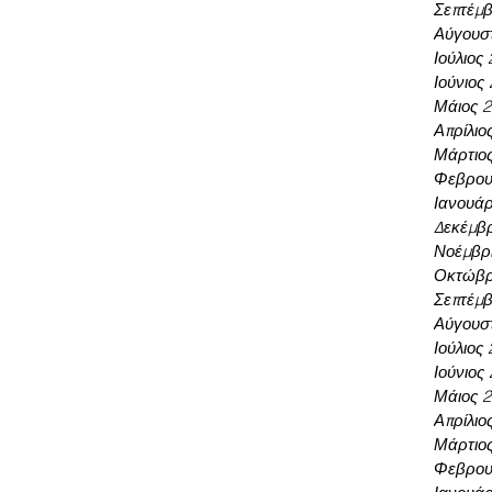
Σεπτέμβ
Αύγουσ
Ιούλιος
Ιούνιος
Μάιος 
Απρίλιο
Μάρτιο
Φεβρου
Ιανουάρ
Δεκέμβρ
Νοέμβρι
Οκτώβρ
Σεπτέμβ
Αύγουσ
Ιούλιος
Ιούνιος
Μάιος 
Απρίλιο
Μάρτιο
Φεβρου