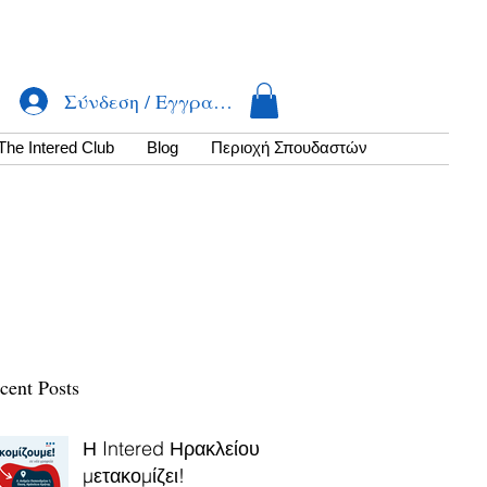
Σύνδεση / Εγγραφή
The Intered Club
Βlog
Περιοχή Σπουδαστών
cent Posts
Η Intered Ηρακλείου
μετακομίζει!