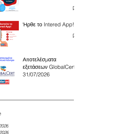
Ήρθε το Intered App!
Αποτελέσματα
εξετάσεων GlobalCert
31/07/2026
e
 2026
 2026