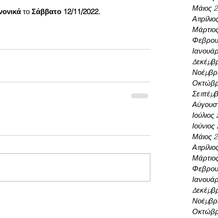
Μάιος 
νονικά
 το 
Σάββατο 12/11/2022.
Απρίλιο
Μάρτιο
Φεβρου
Ιανουάρ
Δεκέμβρ
Νοέμβρι
Οκτώβρ
Σεπτέμβ
Αύγουσ
Ιούλιος
Ιούνιος
Μάιος 
Απρίλιο
Μάρτιο
Φεβρου
Ιανουάρ
Δεκέμβρ
Νοέμβρι
Οκτώβρ