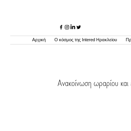
Αρχική
Ο κόσμος της Intered Ηρακλείου
Πρ
Ανακοίνωση ωραρίου και