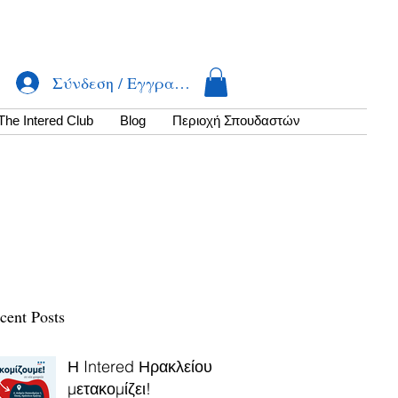
Σύνδεση / Εγγραφή
The Intered Club
Βlog
Περιοχή Σπουδαστών
cent Posts
Η Intered Ηρακλείου
μετακομίζει!