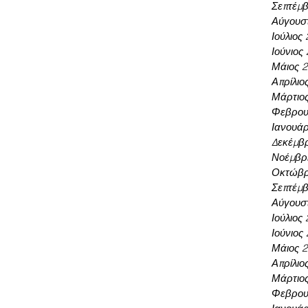
Σεπτέμβ
Αύγουσ
Ιούλιος
Ιούνιος
Μάιος 
Απρίλιο
Μάρτιο
Φεβρου
Ιανουάρ
Δεκέμβρ
Νοέμβρι
Οκτώβρ
Σεπτέμβ
Αύγουσ
Ιούλιος
Ιούνιος
Μάιος 
Απρίλιο
Μάρτιο
Φεβρου