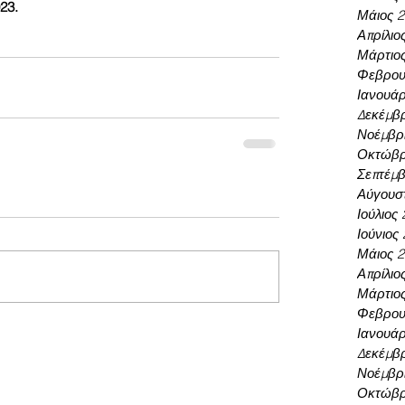
23. 
Μάιος 
Απρίλιο
Μάρτιο
Φεβρου
Ιανουάρ
Δεκέμβρ
Νοέμβρι
Οκτώβρ
Σεπτέμβ
Αύγουσ
Ιούλιος
Ιούνιος
Μάιος 
Απρίλιο
Μάρτιο
Φεβρου
Ιανουάρ
Δεκέμβρ
Νοέμβρι
Οκτώβρ