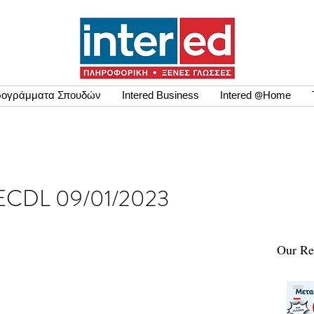
ογράμματα Σπουδών
Intered Business
Intered @Home
σης ECDL 09/01/2023
Our Re