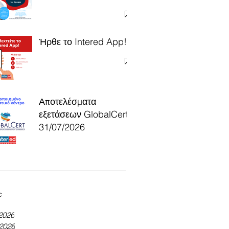
Ήρθε το Intered App!
Αποτελέσματα
εξετάσεων GlobalCert
31/07/2026
e
 2026
 2026