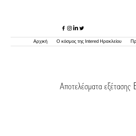
Αρχική
Ο κόσμος της Intered Ηρακλείου
Πρ
Αποτελέσματα εξέτασ