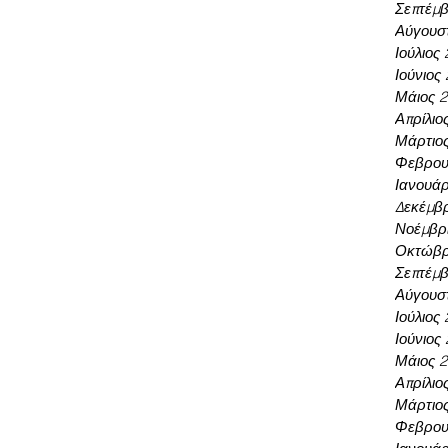
Σεπτέμβ
Αύγουσ
Ιούλιος
Ιούνιος
Μάιος 
Απρίλιο
Μάρτιο
Φεβρου
Ιανουάρ
Δεκέμβρ
Νοέμβρι
Οκτώβρ
Σεπτέμβ
Αύγουσ
Ιούλιος
Ιούνιος
Μάιος 
Απρίλιο
Μάρτιο
Φεβρου