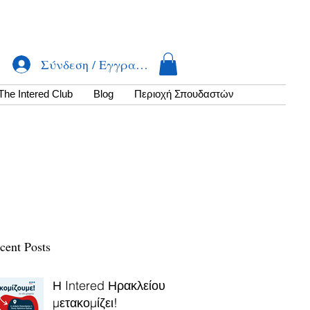
Σύνδεση / Εγγραφή
The Intered Club
Βlog
Περιοχή Σπουδαστών
cent Posts
Η Intered Ηρακλείου
μετακομίζει!