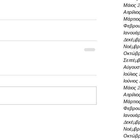
Μάιος 
Απρίλιο
Μάρτιο
Φεβρου
Ιανουάρ
Δεκέμβρ
Νοέμβρι
Οκτώβρ
Σεπτέμβ
Αύγουσ
Ιούλιος
Ιούνιος
Μάιος 
Απρίλιο
Μάρτιο
Φεβρου
Ιανουάρ
Δεκέμβρ
Νοέμβρι
Οκτώβρ