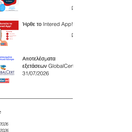
Ήρθε το Intered App!
Αποτελέσματα
εξετάσεων GlobalCert
31/07/2026
e
 2026
 2026