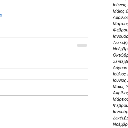
Ιούνιος
Μάιος 
ts
Απρίλιο
Μάρτιο
Φεβρου
Ιανουάρ
Δεκέμβρ
Νοέμβρι
Οκτώβρ
Σεπτέμβ
Αύγουσ
Ιούλιος
Ιούνιος
Μάιος 
Απρίλιο
Μάρτιο
Φεβρου
Ιανουάρ
Δεκέμβρ
Νοέμβρι