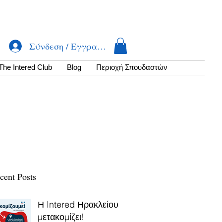
Σύνδεση / Εγγραφή
The Intered Club
Βlog
Περιοχή Σπουδαστών
cent Posts
Η Intered Ηρακλείου
μετακομίζει!