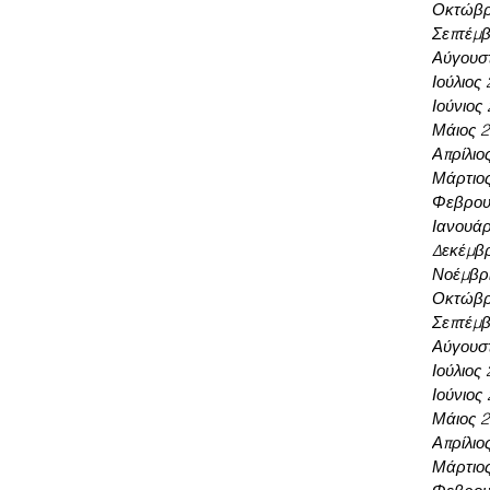
Οκτώβρ
Σεπτέμβ
Αύγουσ
Ιούλιος
Ιούνιος
Μάιος 
Απρίλιο
Μάρτιο
Φεβρου
Ιανουάρ
Δεκέμβρ
Νοέμβρι
Οκτώβρ
Σεπτέμβ
Αύγουσ
Ιούλιος
Ιούνιος
Μάιος 
Απρίλιο
Μάρτιο