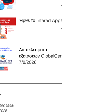
Ήρθε το Intered App!
Αποτελέσματα
εξετάσεων GlobalCert
7/8/2026
e
τος 2026
 2026