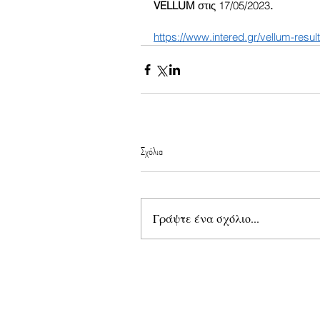
VELLUM 
στις 17/05/2023
.
https://www.intered.gr/vellum-resul
Σχόλια
Γράψτε ένα σχόλιο...