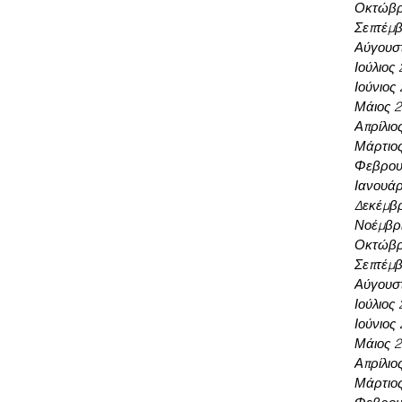
Οκτώβρ
Σεπτέμβ
Αύγουσ
Ιούλιος
Ιούνιος
Μάιος 
Απρίλιο
Μάρτιο
Φεβρου
Ιανουάρ
Δεκέμβρ
Νοέμβρι
Οκτώβρ
Σεπτέμβ
Αύγουσ
Ιούλιος
Ιούνιος
Μάιος 
Απρίλιο
Μάρτιο