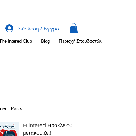
Σύνδεση / Εγγραφή
The Intered Club
Βlog
Περιοχή Σπουδαστών
cent Posts
Η Intered Ηρακλείου
μετακομίζει!