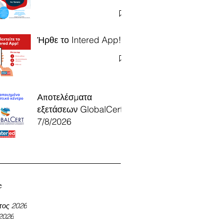
Ήρθε το Intered App!
Αποτελέσματα
εξετάσεων GlobalCert
7/8/2026
e
τος 2026
 2026