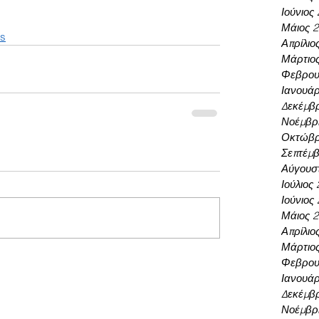
Ιούνιος
Μάιος 
ts
Απρίλιο
Μάρτιο
Φεβρου
Ιανουάρ
Δεκέμβρ
Νοέμβρι
Οκτώβρ
Σεπτέμβ
Αύγουσ
Ιούλιος
Ιούνιος
Μάιος 
Απρίλιο
Μάρτιο
Φεβρου
Ιανουάρ
Δεκέμβρ
Νοέμβρι