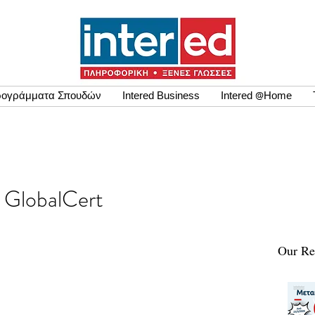
ογράμματα Σπουδών
Intered Business
Intered @Home
ων GlobalCert
Our Re