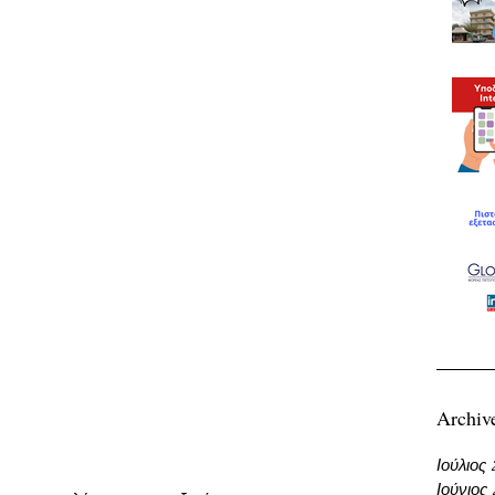
Archiv
Ιούλιος
Ιούνιος