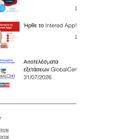
Ήρθε το Intered App!
Αποτελέσματα
εξετάσεων GlobalCert
31/07/2026
e
 2026
 2026