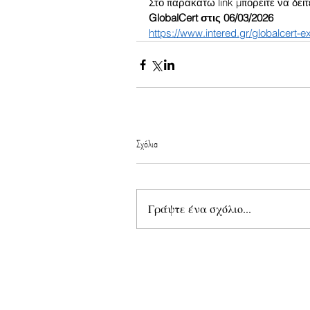
Στο παρακάτω link μπορείτε να δεί
GlobalCert στις 06/03/2026
https://www.intered.gr/globalcert-
Σχόλια
Γράψτε ένα σχόλιο...