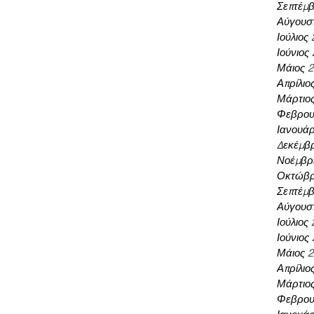
Σεπτέμβ
Αύγουσ
Ιούλιος
Ιούνιος
Μάιος 
Απρίλιο
Μάρτιο
Φεβρου
Ιανουάρ
Δεκέμβρ
Νοέμβρι
Οκτώβρ
Σεπτέμβ
Αύγουσ
Ιούλιος
Ιούνιος
Μάιος 
Απρίλιο
Μάρτιο
Φεβρου