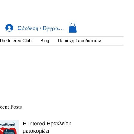
Σύνδεση / Εγγραφή
The Intered Club
Βlog
Περιοχή Σπουδαστών
cent Posts
Η Intered Ηρακλείου
μετακομίζει!