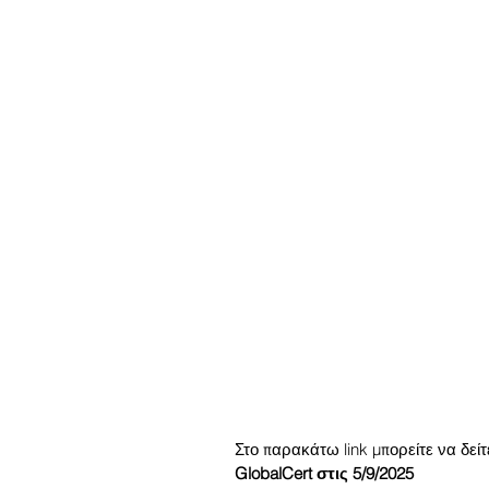
Στο παρακάτω link μπορείτε να δεί
GlobalCert στις 5/9/2025