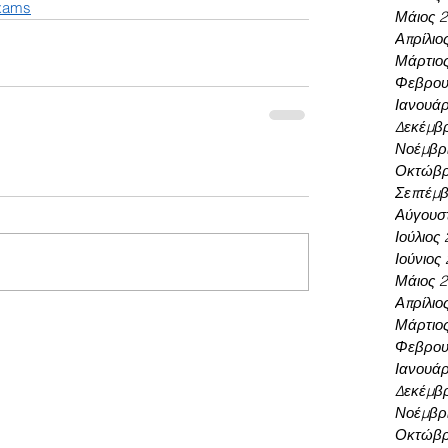
exams
Μάιος 
Απρίλιο
Μάρτιο
Φεβρου
Ιανουάρ
Δεκέμβρ
Νοέμβρι
Οκτώβρ
Σεπτέμβ
Αύγουσ
Ιούλιος
Ιούνιος
Μάιος 
Απρίλιο
Μάρτιο
Φεβρου
Ιανουάρ
Δεκέμβρ
Νοέμβρι
Οκτώβρ