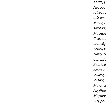
Σεπτέμβ
Αύγουσ
Ιούλιος
Ιούνιος
Μάιος 
Απρίλιο
Μάρτιο
Φεβρου
Ιανουάρ
Δεκέμβρ
Νοέμβρι
Οκτώβρ
Σεπτέμβ
Αύγουσ
Ιούλιος
Ιούνιος
Μάιος 
Απρίλιο
Μάρτιο
Φεβρου