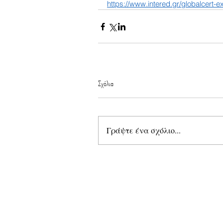
https://www.intered.gr/globalcert-
Σχόλια
Γράψτε ένα σχόλιο...