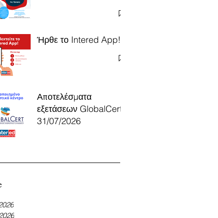
Ήρθε το Intered App!
Αποτελέσματα
εξετάσεων GlobalCert
31/07/2026
e
 2026
 2026