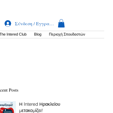
Σύνδεση / Εγγραφή
The Intered Club
Βlog
Περιοχή Σπουδαστών
cent Posts
Η Intered Ηρακλείου
μετακομίζει!