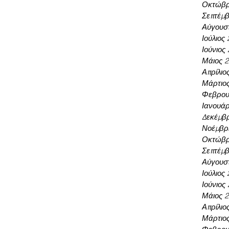
Οκτώβρ
Σεπτέμβ
Αύγουσ
Ιούλιος
Ιούνιος
Μάιος 
Απρίλιο
Μάρτιο
Φεβρου
Ιανουάρ
Δεκέμβρ
Νοέμβρι
Οκτώβρ
Σεπτέμβ
Αύγουσ
Ιούλιος
Ιούνιος
Μάιος 
Απρίλιο
Μάρτιο