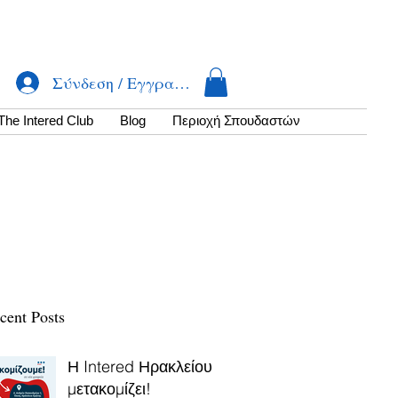
Σύνδεση / Εγγραφή
The Intered Club
Βlog
Περιοχή Σπουδαστών
cent Posts
Η Intered Ηρακλείου
μετακομίζει!