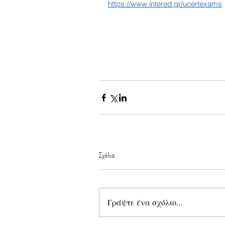
https://www.intered.gr/ucertexams
Σχόλια
Γράψτε ένα σχόλιο...