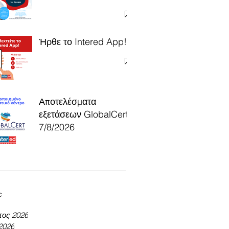
Ήρθε το Intered App!
Αποτελέσματα
εξετάσεων GlobalCert
7/8/2026
e
τος 2026
 2026