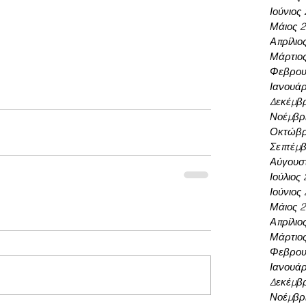
Ιούνιος
Μάιος 
Απρίλιο
Μάρτιο
Φεβρου
Ιανουάρ
Δεκέμβρ
Νοέμβρι
Οκτώβρ
Σεπτέμβ
Αύγουσ
Ιούλιος
Ιούνιος
Μάιος 
Απρίλιο
Μάρτιο
Φεβρου
Ιανουάρ
Δεκέμβρ
Νοέμβρι