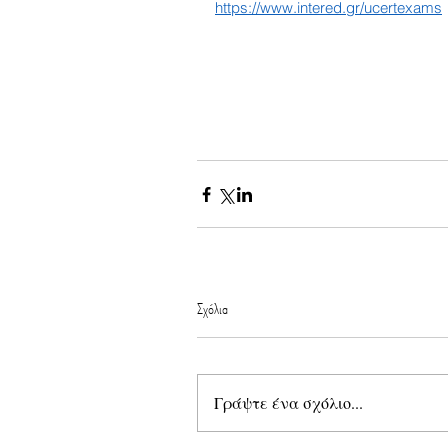
https://www.intered.gr/ucertexams
Σχόλια
Γράψτε ένα σχόλιο...