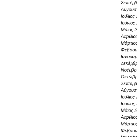
Σεπτέμβ
Αύγουσ
Ιούλιος
Ιούνιος
Μάιος 
Απρίλιο
Μάρτιο
Φεβρου
Ιανουάρ
Δεκέμβρ
Νοέμβρι
Οκτώβρ
Σεπτέμβ
Αύγουσ
Ιούλιος
Ιούνιος
Μάιος 
Απρίλιο
Μάρτιο
Φεβρου