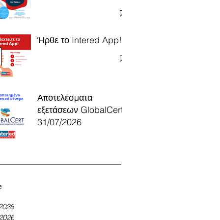
Ήρθε το Intered App!
Αποτελέσματα
εξετάσεων GlobalCert
31/07/2026
e
 2026
 2026