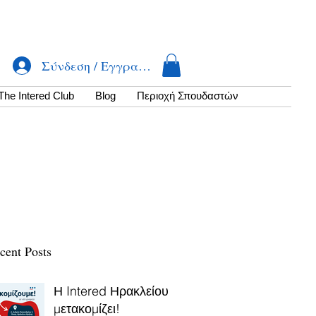
Σύνδεση / Εγγραφή
The Intered Club
Βlog
Περιοχή Σπουδαστών
cent Posts
Η Intered Ηρακλείου
μετακομίζει!