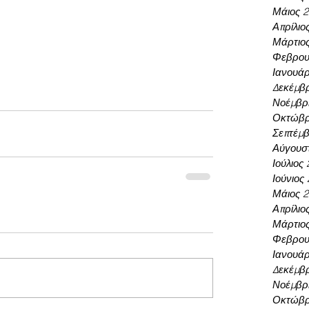
Μάιος 
Απρίλιο
Μάρτιο
Φεβρου
Ιανουάρ
Δεκέμβρ
Νοέμβρι
Οκτώβρ
Σεπτέμβ
Αύγουσ
Ιούλιος
Ιούνιος
Μάιος 
Απρίλιο
Μάρτιο
Φεβρου
Ιανουάρ
Δεκέμβρ
Νοέμβρι
Οκτώβρ