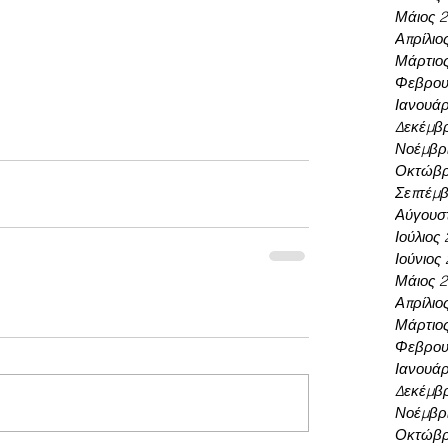
Μάιος 
Απρίλιο
Μάρτιο
Φεβρου
Ιανουάρ
Δεκέμβρ
Νοέμβρι
Οκτώβρ
Σεπτέμβ
Αύγουσ
Ιούλιος
Ιούνιος
Μάιος 
Απρίλιο
Μάρτιο
Φεβρου
Ιανουάρ
Δεκέμβρ
Νοέμβρι
Οκτώβρ