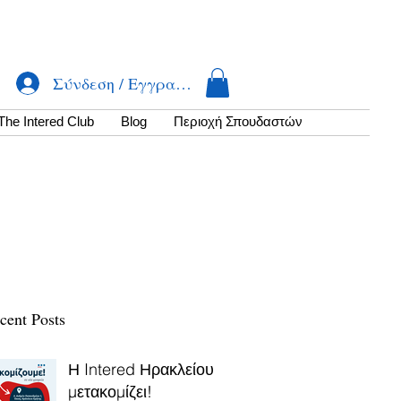
Σύνδεση / Εγγραφή
The Intered Club
Βlog
Περιοχή Σπουδαστών
cent Posts
Η Intered Ηρακλείου
μετακομίζει!