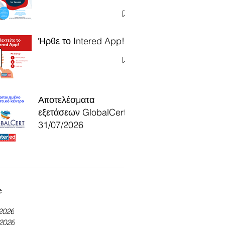
Ήρθε το Intered App!
Αποτελέσματα
εξετάσεων GlobalCert
31/07/2026
e
 2026
 2026