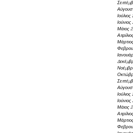
Σεπτέμβ
Αύγουσ
Ιούλιος
Ιούνιος
Μάιος 
Απρίλιο
Μάρτιο
Φεβρου
Ιανουάρ
Δεκέμβρ
Νοέμβρι
Οκτώβρ
Σεπτέμβ
Αύγουσ
Ιούλιος
Ιούνιος
Μάιος 
Απρίλιο
Μάρτιο
Φεβρου