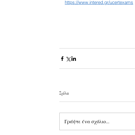
https://www.intered.gr/ucertexams
Σχόλια
Γράψτε ένα σχόλιο...