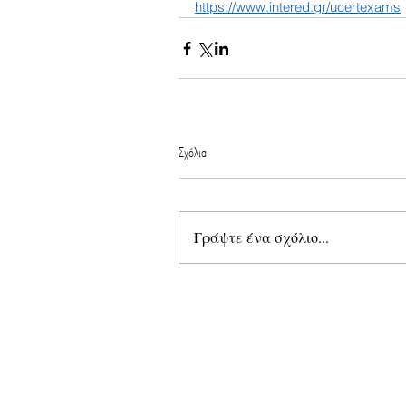
https://www.intered.gr/ucertexams
Σχόλια
Γράψτε ένα σχόλιο...