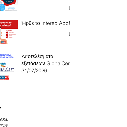
Ήρθε το Intered App!
Αποτελέσματα
εξετάσεων GlobalCert
31/07/2026
e
 2026
 2026