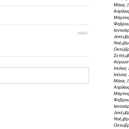
Μάιος 
Απρίλιο
Μάρτιο
Φεβρου
Ιανουάρ
Δεκέμβρ
Νοέμβρι
Οκτώβρ
Σεπτέμβ
Αύγουσ
Ιούλιος
Ιούνιος
Μάιος 
Απρίλιο
Μάρτιο
Φεβρου
Ιανουάρ
Δεκέμβρ
Νοέμβρι
Οκτώβρ