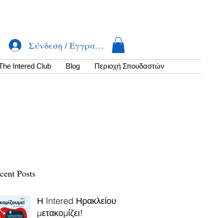
Σύνδεση / Εγγραφή
The Intered Club
Βlog
Περιοχή Σπουδαστών
cent Posts
Η Intered Ηρακλείου
μετακομίζει!