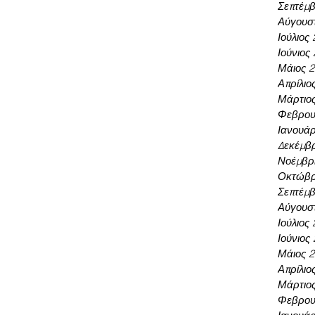
Σεπτέμβ
Αύγουσ
Ιούλιος
Ιούνιος
Μάιος 
Απρίλιο
Μάρτιο
Φεβρου
Ιανουάρ
Δεκέμβρ
Νοέμβρι
Οκτώβρ
Σεπτέμβ
Αύγουσ
Ιούλιος
Ιούνιος
Μάιος 
Απρίλιο
Μάρτιο
Φεβρου