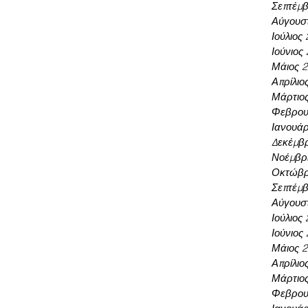
Σεπτέμβ
Αύγουσ
Ιούλιος
Ιούνιος
Μάιος 
Απρίλιο
Μάρτιο
Φεβρου
Ιανουάρ
Δεκέμβρ
Νοέμβρι
Οκτώβρ
Σεπτέμβ
Αύγουσ
Ιούλιος
Ιούνιος
Μάιος 
Απρίλιο
Μάρτιο
Φεβρου