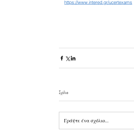
https://www.intered.gr/ucertexams
Σχόλια
Γράψτε ένα σχόλιο...