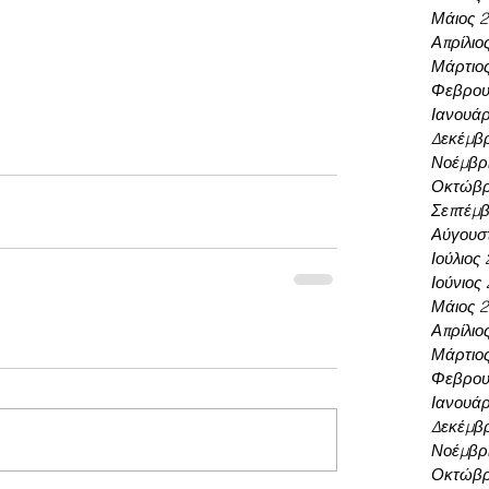
Μάιος 
Απρίλιο
Μάρτιο
Φεβρου
Ιανουάρ
Δεκέμβρ
Νοέμβρι
Οκτώβρ
Σεπτέμβ
Αύγουσ
Ιούλιος
Ιούνιος
Μάιος 
Απρίλιο
Μάρτιο
Φεβρου
Ιανουάρ
Δεκέμβρ
Νοέμβρι
Οκτώβρ