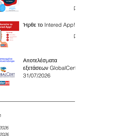
Ήρθε το Intered App!
Αποτελέσματα
εξετάσεων GlobalCert
31/07/2026
e
 2026
 2026