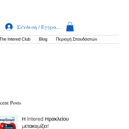
Σύνδεση / Εγγραφή
The Intered Club
Βlog
Περιοχή Σπουδαστών
cent Posts
Η Intered Ηρακλείου
μετακομίζει!