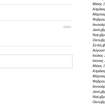
Μάιος 
Απρίλιο
Μάρτιο
Φεβρου
Ιανουάρ
Δεκέμβρ
Νοέμβρι
Οκτώβρ
Σεπτέμβ
Αύγουσ
Ιούλιος
Ιούνιος
Μάιος 
Απρίλιο
Μάρτιο
Φεβρου
Ιανουάρ
Δεκέμβρ
Νοέμβρι
Οκτώβρ