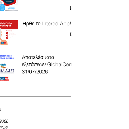
Ήρθε το Intered App!
Αποτελέσματα
εξετάσεων GlobalCert
31/07/2026
e
 2026
 2026