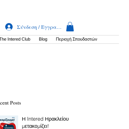
Σύνδεση / Εγγραφή
The Intered Club
Βlog
Περιοχή Σπουδαστών
cent Posts
Η Intered Ηρακλείου
μετακομίζει!