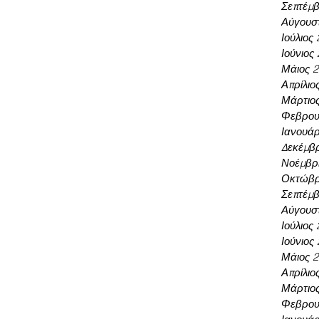
Σεπτέμβ
Αύγουσ
Ιούλιος
Ιούνιος
Μάιος 
Απρίλιο
Μάρτιο
Φεβρου
Ιανουάρ
Δεκέμβρ
Νοέμβρι
Οκτώβρ
Σεπτέμβ
Αύγουσ
Ιούλιος
Ιούνιος
Μάιος 
Απρίλιο
Μάρτιο
Φεβρου