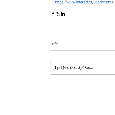
https://www.intered.gr/ucertexams
Σχόλια
Γράψτε ένα σχόλιο...