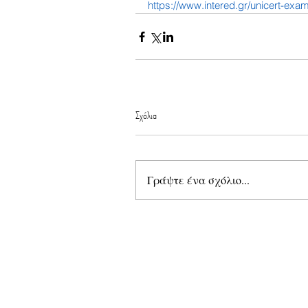
https://www.intered.gr/unicert-exa
Σχόλια
Γράψτε ένα σχόλιο...