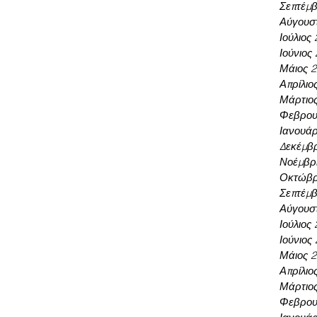
Σεπτέμβ
Αύγουσ
Ιούλιος
Ιούνιος
Μάιος 
Απρίλιο
Μάρτιο
Φεβρου
Ιανουάρ
Δεκέμβρ
Νοέμβρι
Οκτώβρ
Σεπτέμβ
Αύγουσ
Ιούλιος
Ιούνιος
Μάιος 
Απρίλιο
Μάρτιο
Φεβρου