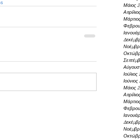
ms
Μάιος 
Απρίλιο
Μάρτιο
Φεβρου
Ιανουάρ
Δεκέμβρ
Νοέμβρι
Οκτώβρ
Σεπτέμβ
Αύγουσ
Ιούλιος
Ιούνιος
Μάιος 
Απρίλιο
Μάρτιο
Φεβρου
Ιανουάρ
Δεκέμβρ
Νοέμβρι
Οκτώβρ