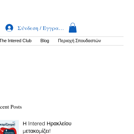
Σύνδεση / Εγγραφή
The Intered Club
Βlog
Περιοχή Σπουδαστών
cent Posts
Η Intered Ηρακλείου
μετακομίζει!