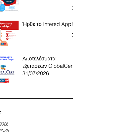
Ήρθε το Intered App!
Αποτελέσματα
εξετάσεων GlobalCert
31/07/2026
e
 2026
 2026