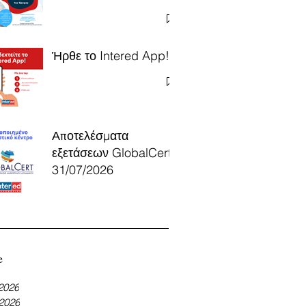
Ήρθε το Intered App!
Αποτελέσματα
εξετάσεων GlobalCert
31/07/2026
e
 2026
 2026