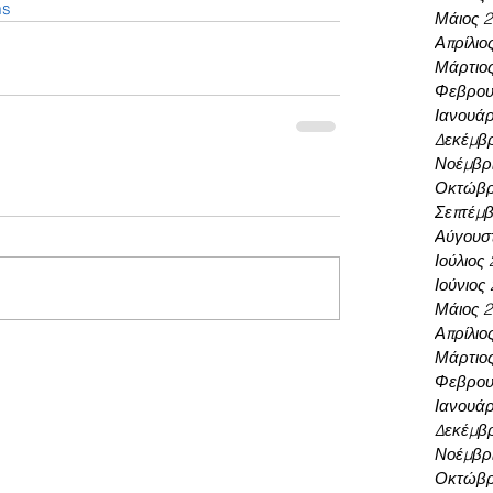
ms
Μάιος 
Απρίλιο
Μάρτιο
Φεβρου
Ιανουάρ
Δεκέμβρ
Νοέμβρι
Οκτώβρ
Σεπτέμβ
Αύγουσ
Ιούλιος
Ιούνιος
Μάιος 
Απρίλιο
Μάρτιο
Φεβρου
Ιανουάρ
Δεκέμβρ
Νοέμβρι
Οκτώβρ