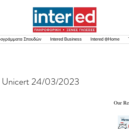
ογράμματα Σπουδών
Intered Business
Intered @Home
εων Unicert 24/03/2023
Our Re