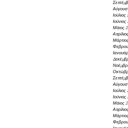
Σεπτέμβ
Αύγουσ
Ιούλιος
Ιούνιος
Μάιος 
Απρίλιο
Μάρτιο
Φεβρου
Ιανουάρ
Δεκέμβρ
Νοέμβρι
Οκτώβρ
Σεπτέμβ
Αύγουσ
Ιούλιος
Ιούνιος
Μάιος 
Απρίλιο
Μάρτιο
Φεβρου