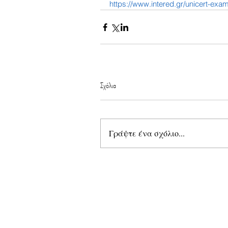
https://www.intered.gr/unicert-exa
Σχόλια
Γράψτε ένα σχόλιο...