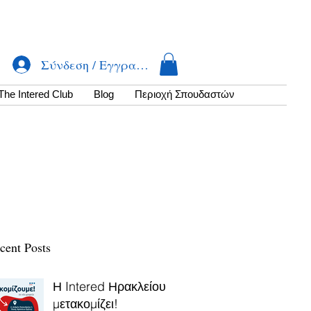
Σύνδεση / Εγγραφή
The Intered Club
Βlog
Περιοχή Σπουδαστών
cent Posts
Η Intered Ηρακλείου
μετακομίζει!