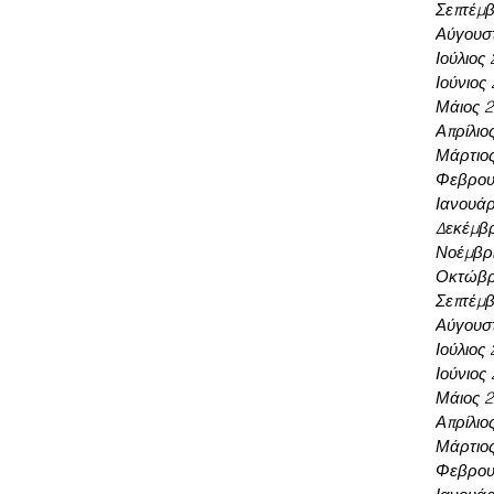
Σεπτέμβ
Αύγουσ
Ιούλιος
Ιούνιος
Μάιος 
Απρίλιο
Μάρτιο
Φεβρου
Ιανουάρ
Δεκέμβρ
Νοέμβρι
Οκτώβρ
Σεπτέμβ
Αύγουσ
Ιούλιος
Ιούνιος
Μάιος 
Απρίλιο
Μάρτιο
Φεβρου