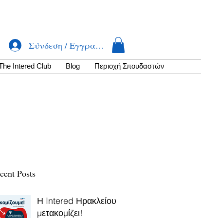
Σύνδεση / Εγγραφή
The Intered Club
Βlog
Περιοχή Σπουδαστών
cent Posts
Η Intered Ηρακλείου
μετακομίζει!