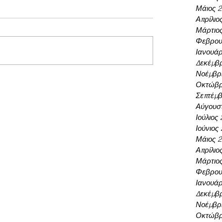
Μάιος 
Απρίλιο
Μάρτιο
Φεβρου
Ιανουάρ
Δεκέμβρ
Νοέμβρι
Οκτώβρ
Σεπτέμβ
Αύγουσ
Ιούλιος
Ιούνιος
Μάιος 
Απρίλιο
Μάρτιο
Φεβρου
Ιανουάρ
Δεκέμβρ
Νοέμβρι
Οκτώβρ