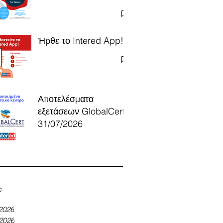
Ήρθε το Intered App!
Αποτελέσματα
εξετάσεων GlobalCert
31/07/2026
e
 2026
 2026