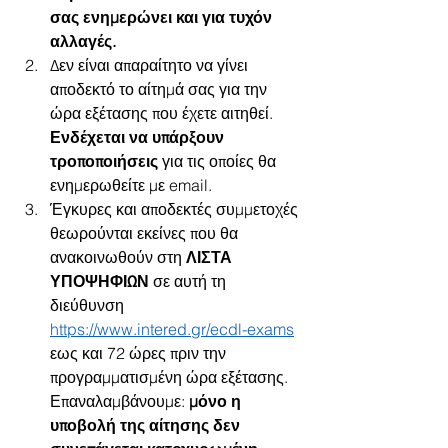
σας ενημερώνει και για τυχόν 
αλλαγές.
Δεν είναι απαραίτητο να γίνει 
αποδεκτό το αίτημά σας για την 
ώρα εξέτασης που έχετε αιτηθεί. 
Ενδέχεται να υπάρξουν 
τροποποιήσεις 
για τις οποίες θα 
ενημερωθείτε με email.
Έγκυρες και αποδεκτές συμμετοχές 
θεωρούνται εκείνες που θα 
ανακοινωθούν στη 
ΛΙΣΤΑ 
ΥΠΟΨΗΦΙΩΝ 
σε αυτή τη 
διεύθυνση 
https://www.intered.gr/ecdl-exams
εως και 72 ώρες πριν την 
προγραμματισμένη ώρα εξέτασης. 
Επαναλαμβάνουμε: 
μόνο η 
υποβολή της αίτησης δεν 