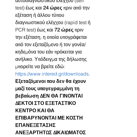
αυτοδιαγνωστικού ελέγχου (self 
test) έως και 
24 ώρες
 πριν από την 
εξέταση ή άλλου τύπου 
διαγνωστικού ελέγχου (rapid test ή 
PCR test) έως και 
72 ώρες
 πριν 
την εξέταση, η οποία υπογράφεται 
από τον εξεταζόμενο ή τον γονέα/
κηδεμόνα του εάν πρόκειται για 
ανήλικο. Υπόδειγμα της δήλωσης 
μπορείτε να βρείτε εδώ: 
https://www.intered.gr/downloads
. 
Εξεταζόμενοι που δεν θα έχουν 
μαζί τους υπογεγραμμένη τη 
βεβαίωση ΔΕΝ ΘΑ ΓΙΝΟΝΤΑΙ 
ΔΕΚΤΟΙ ΣΤΟ ΕΞΕΤΑΣΤΙΚΟ 
ΚΕΝΤΡΟ ΚΑΙ ΘΑ 
ΕΠΙΒΑΡΥΝΟΝΤΑΙ ΜΕ ΚΟΣΤΗ 
ΕΠΑΝΕΞΕΤΑΣΗΣ 
ΑΝΕΞΑΡΤΗΤΩΣ ΔΙΚΑΙΩΜΑΤΟΣ 