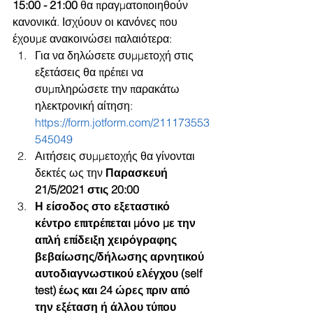
15:00 - 21:00
 θα πραγματοποιηθούν 
κανονικά. Ισχύουν οι κανόνες που 
έχουμε ανακοινώσει παλαιότερα:
Για να δηλώσετε συμμετοχή στις 
εξετάσεις θα πρέπει να 
συμπληρώσετε την παρακάτω 
ηλεκτρονική αίτηση: 
https://form.jotform.com/211173553
545049
Αιτήσεις συμμετοχής θα γίνονται 
δεκτές ως την 
Παρασκευή 
21/5/2021 στις 20:00
Η είσοδος στο εξεταστικό 
κέντρο επιτρέπεται μόνο με την 
απλή επίδειξη χειρόγραφης 
βεβαίωσης/δήλωσης αρνητικού 
αυτοδιαγνωστικού ελέγχου (self 
test) έως και 24 ώρες πριν από 
την εξέταση ή άλλου τύπου 