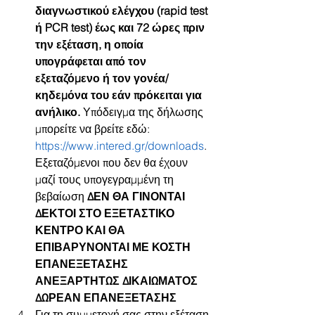
διαγνωστικού ελέγχου (rapid test 
ή PCR test) έως και 72 ώρες πριν 
την εξέταση, η οποία 
υπογράφεται από τον 
εξεταζόμενο ή τον γονέα/
κηδεμόνα του εάν πρόκειται για 
ανήλικο.
 Υπόδειγμα της δήλωσης 
μπορείτε να βρείτε εδώ: 
https://www.intered.gr/downloads
. 
Εξεταζόμενοι που δεν θα έχουν 
μαζί τους υπογεγραμμένη τη 
βεβαίωση 
ΔΕΝ ΘΑ ΓΙΝΟΝΤΑΙ 
ΔΕΚΤΟΙ ΣΤΟ ΕΞΕΤΑΣΤΙΚΟ 
ΚΕΝΤΡΟ ΚΑΙ ΘΑ 
ΕΠΙΒΑΡΥΝΟΝΤΑΙ ΜΕ ΚΟΣΤΗ 
ΕΠΑΝΕΞΕΤΑΣΗΣ 
ΑΝΕΞΑΡΤΗΤΩΣ ΔΙΚΑΙΩΜΑΤΟΣ 
ΔΩΡΕΑΝ ΕΠΑΝΕΞΕΤΑΣΗΣ
Για τη συμμετοχή σας στην εξέταση 