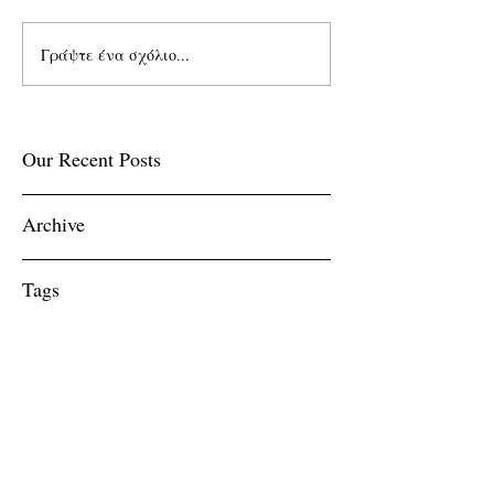
Γράψτε ένα σχόλιο...
Our Recent Posts
Archive
Tags