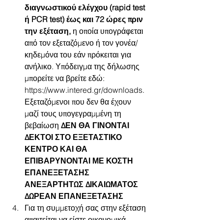
διαγνωστικού ελέγχου (rapid test 
ή PCR test) έως και 72 ώρες πριν 
την εξέταση,
 η οποία υπογράφεται 
από τον εξεταζόμενο ή τον γονέα/
κηδεμόνα του εάν πρόκειται για 
ανήλικο. Υπόδειγμα της δήλωσης 
μπορείτε να βρείτε εδώ: 
https://www.intered.gr/downloads. 
Εξεταζόμενοι που δεν θα έχουν 
μαζί τους υπογεγραμμένη τη 
βεβαίωση 
ΔΕΝ ΘΑ ΓΙΝΟΝΤΑΙ 
ΔΕΚΤΟΙ ΣΤΟ ΕΞΕΤΑΣΤΙΚΟ 
ΚΕΝΤΡΟ ΚΑΙ ΘΑ 
ΕΠΙΒΑΡΥΝΟΝΤΑΙ ΜΕ ΚΟΣΤΗ 
ΕΠΑΝΕΞΕΤΑΣΗΣ 
ΑΝΕΞΑΡΤΗΤΩΣ ΔΙΚΑΙΩΜΑΤΟΣ 
ΔΩΡΕΑΝ ΕΠΑΝΕΞΕΤΑΣΗΣ
Για τη συμμετοχή σας στην εξέταση 
απαιτείται να είστε οικονομικά 