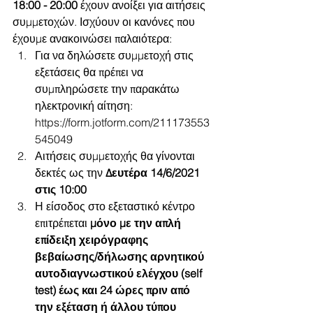
18:00 - 20:00
 έχουν ανοίξει για αιτήσεις 
συμμετοχών. Ισχύουν οι κανόνες που 
έχουμε ανακοινώσει παλαιότερα:
Για να δηλώσετε συμμετοχή στις 
εξετάσεις θα πρέπει να 
συμπληρώσετε την παρακάτω 
ηλεκτρονική αίτηση: 
https://form.jotform.com/211173553
545049
Αιτήσεις συμμετοχής θα γίνονται 
δεκτές ως την
 Δευτέρα 14/6/2021 
στις 10:00
Η είσοδος στο εξεταστικό κέντρο 
επιτρέπεται 
μόνο με την απλή 
επίδειξη χειρόγραφης 
βεβαίωσης/δήλωσης αρνητικού 
αυτοδιαγνωστικού ελέγχου (self 
test) έως και 24 ώρες πριν από 
την εξέταση ή άλλου τύπου 