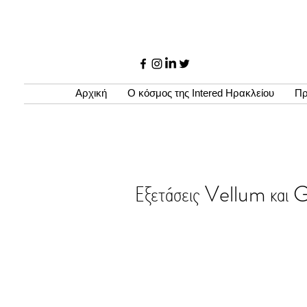
Αρχική
Ο κόσμος της Intered Ηρακλείου
Πρ
Εξετάσεις Vellum και 