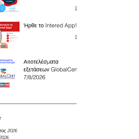
Ήρθε το Intered App!
Αποτελέσματα
εξετάσεων GlobalCert
7/8/2026
e
τος 2026
 2026