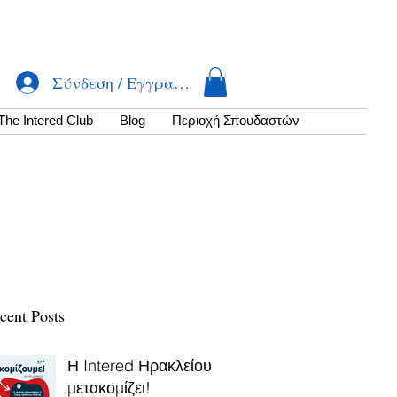
Σύνδεση / Εγγραφή
The Intered Club
Βlog
Περιοχή Σπουδαστών
cent Posts
Η Intered Ηρακλείου
μετακομίζει!