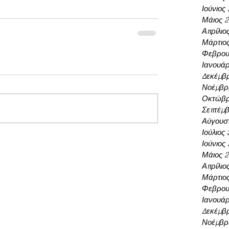
Ιούνιος
Μάιος 
Απρίλιο
Μάρτιο
Φεβρου
Ιανουάρ
Δεκέμβρ
Νοέμβρι
Οκτώβρ
Σεπτέμβ
Αύγουσ
Ιούλιος
Ιούνιος
Μάιος 
Απρίλιο
Μάρτιο
Φεβρου
Ιανουάρ
Δεκέμβρ
Νοέμβρι