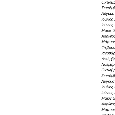
Οκτώβρ
Σεπτέμβ
Αύγουσ
Ιούλιος
Ιούνιος
Μάιος 
Απρίλιο
Μάρτιο
Φεβρου
Ιανουάρ
Δεκέμβρ
Νοέμβρι
Οκτώβρ
Σεπτέμβ
Αύγουσ
Ιούλιος
Ιούνιος
Μάιος 
Απρίλιο
Μάρτιο