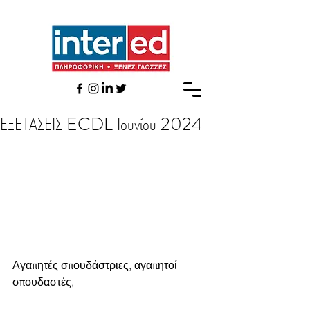
ΕΞΕΤΑΣΕΙΣ ECDL Ιουνίου 2024
Αγαπητές σπουδάστριες, αγαπητοί 
σπουδαστές,