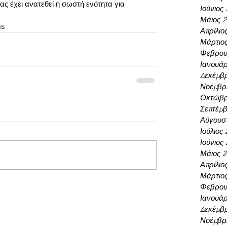
ς έχει ανατεθεί η σωστή ενότητα για 
Ιούνιος
Μάιος 
ms
Απρίλιο
Μάρτιο
Φεβρου
Ιανουάρ
Δεκέμβρ
Νοέμβρι
Οκτώβρ
Σεπτέμβ
Αύγουσ
Ιούλιος
Ιούνιος
Μάιος 
Απρίλιο
Μάρτιο
Φεβρου
Ιανουάρ
Δεκέμβρ
Νοέμβρι