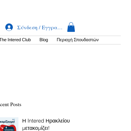
Σύνδεση / Εγγραφή
The Intered Club
Βlog
Περιοχή Σπουδαστών
cent Posts
Η Intered Ηρακλείου
μετακομίζει!