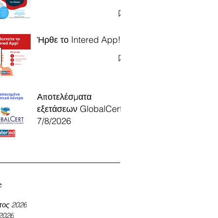
Ήρθε το Intered App!
Αποτελέσματα
εξετάσεων GlobalCert
7/8/2026
e
τος 2026
 2026