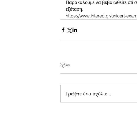
Παρακαλούμε να βεβαιωθείτε ότι σα
εξέταση.
https://www.intered.gr/unicert-exa
Σχόλια
Γράψτε ένα σχόλιο...