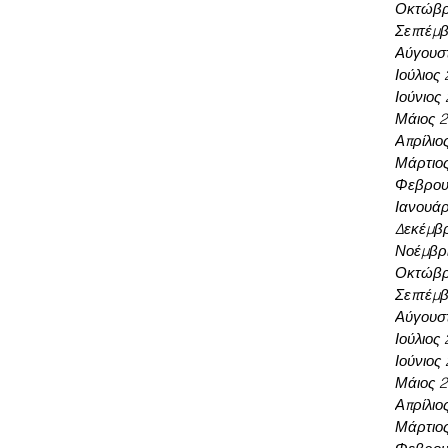
Οκτώβρ
Σεπτέμβ
Αύγουσ
Ιούλιος
Ιούνιος
Μάιος 
Απρίλιο
Μάρτιο
Φεβρου
Ιανουάρ
Δεκέμβρ
Νοέμβρι
Οκτώβρ
Σεπτέμβ
Αύγουσ
Ιούλιος
Ιούνιος
Μάιος 
Απρίλιο
Μάρτιο