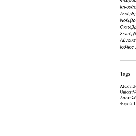
Φεβρου
Ιανουάρ
Δεκέμβρ
Νοέμβρι
Οκτώβρ
Σεπτέμβ
Αύγουσ
Ιούλιος
Tags
AI
Covid
Unicert
V
Αποτελ
Φορείς 