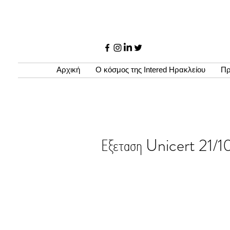
Αρχική
Ο κόσμος της Intered Ηρακλείου
Πρ
Εξεταση Unicert 21/