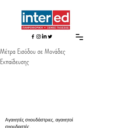
Μέτρα Εισόδου σε Μονάδες
Εκπαίδευσης
Αγαπητές σπουδάστριες, αγαπητοί 
σπουδαστές,