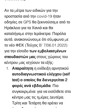
Αν τα μέτρα των ειδικών για την 
προστασία από την covid-19 ήταν 
οδηγίες σε GPS θα ξεκινούσαμε από το 
Ηράκλειο για τα Χανιά και θα 
καταλήγαμε στην Ιεράπετρα. Παρόλα 
αυτά, ανακοινώνουμε ότι σύμφωνα με 
το νέο ΦΕΚ (Τεύχος B’ 7/06.01.2022) 
για την είσοδο 
των εμβολιασμένων 
σπουδαστών μας 
στους χώρους του 
κέντρου μας ισχύουν τα εξής:
Απαραίτητη 
η επίδειξη αρνητικού 
αυτοδιαγνωστικού ελέγχου (self 
test) ο οποίος θα διενεργείται 2 
φορές ανά εβδομάδα
. Πιο 
συγκεκριμένα: για να εισέλθετε στο 
κέντρο μας τις ημέρες Δευτέρα, 
Τρίτη και Τετάρτη θα πρέπει να 