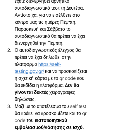
έχετε διενεργήσει αρνητικό 
αυτοδιαγνωστικό τεστ τη Δευτέρα. 
Αντίστοιχα, για να εισέλθετε στο 
κέντρο μας τις ημέρες Πέμπτη, 
Παρασκευή και Σάββατο το 
αυτοδιαγνωστικό θα πρέπει να έχει 
διενεργηθεί την Πέμπτη.
Ο αυτοδιαγνωστικός έλεγχος θα 
πρέπει να έχει δηλωθεί στην 
πλατφόρμα 
https://self-
testing.gov.gr/
 και να προσκοπίζεται 
η σχετική κάρτα με το qr code που 
θα εκδίδει η πλατφόρμα. 
Δεν θα 
γίνονται δεκτές 
χειρόγραφες 
δηλώσεις.
Μαζί με το αποτέλεσμα του self test 
θα πρέπει να προσκομίζετε και το qr 
code του 
πιστοποιητικού 
εμβολιασμού/νόσησης σε ισχύ.