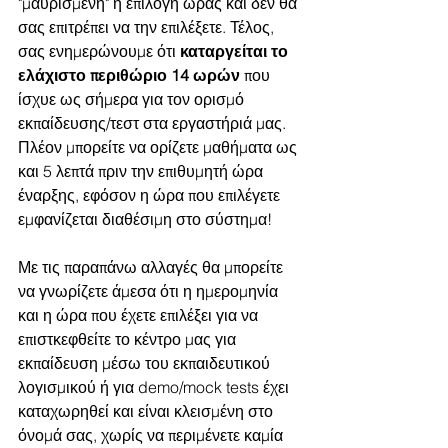
"μαυρισμένη" η επιλογή ώρας και δεν θα 
σας επιτρέπει να την επιλέξετε. Τέλος, 
σας ενημερώνουμε ότι
 καταργείται το 
ελάχιστο περιθώριο 14 ωρών 
που 
ίσχυε ως σήμερα για τον ορισμό 
εκπαίδευσης/τεστ στα εργαστήριά μας. 
Πλέον μπορείτε να ορίζετε μαθήματα ως 
και 5 λεπτά πριν την επιθυμητή ώρα 
έναρξης, εφόσον η ώρα που επιλέγετε 
εμφανίζεται διαθέσιμη στο σύστημα!
Με τις παραπάνω αλλαγές θα μπορείτε 
να γνωρίζετε άμεσα ότι η ημερομηνία 
και η ώρα που έχετε επιλέξει για να 
επιστκεφθείτε το κέντρο μας για 
εκπαίδευση μέσω του εκπαιδευτικού 
λογισμικού ή για demo/mock tests έχει 
καταχωρηθεί και είναι κλεισμένη στο 
όνομά σας, χωρίς να περιμένετε καμία 