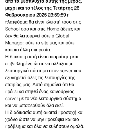
από τα μεσάνυχτα αυτής της μέρας, 
μέχρι και το τέλος της Τετάρτης 26 
Φεβρουαρίου 2025 23:59:59
 η 
πλατφόρμα θα είναι κλειστή τόσο στις 
School όσο και στις Home άδειες και 
δεν θα λειτουργεί ούτε ο Global 
Manager, ούτε το site μας και ούτε 
κάποια άλλη υπηρεσία.
Η διακοπή αυτή είναι απαραίτητη και 
επιβεβλημένη ώστε να αλλάξουμε 
λειτουργικό σύστημα στον server που 
εξυπηρετεί όλες τις λειτουργίες της 
εταιρίας μας. Αυτό σημαίνει ότι θα 
πρέπει να στηθεί ένας καινούργιος 
server με το νέο λειτουργικό σύστημα 
και να μεταφερθούν όλα εκεί.
Η διαδικασία αυτή απαιτεί προσοχή και 
χρόνο ώστε να μην προκύψει κάποιο 
πρόβλημα και όλα να κυλήσουν ομαλά. 