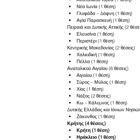
Νέα Ιωνία (1 θέση)  
Γλυφάδα – Δάφνη (1 θέση)  
Αγία Παρασκευή (1 θέση) 
Πειραιά και Δυτικής Αττικής (2 θέσει
Ελευσίνα (1 θέση)  
Περιστέρι (1 θέση) 
Κεντρικής Μακεδονίας (2 θέσεις) 
Χαλκιδική (1 θέση)  
Πέλλα (1 θέση) 
Ανατολικού Αιγαίου (6 θέσεις) 
Αιγαίου (1 θέση)  
Σύρος – Μύλος (1 θέση)  
Χίος (1 θέση)  
Νάξος (2 θέσεις)  
Κω – Κάλυμνος (1 θέση) 
Δυτικής Ελλάδας και Ιόνιων Νησιών
Ζάκυνθος (1 θέση) 
Κρήτης (4 θέσεις)
Κρήτη (1 θέση)
Ηράκλειο (1 θέση)