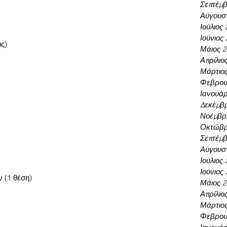
Σεπτέμβ
Αύγουσ
Ιούλιος
Ιούνιος
ς) 
Μάιος 
Απρίλιο
Μάρτιο
Φεβρου
Ιανουάρ
Δεκέμβρ
Νοέμβρι
Οκτώβρ
Σεπτέμβ
Αύγουσ
Ιούλιος
Ιούνιος
 (1 θέση) 
Μάιος 
Απρίλιο
Μάρτιο
Φεβρου