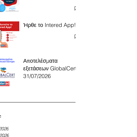
Ήρθε το Intered App!
Αποτελέσματα
εξετάσεων GlobalCert
31/07/2026
e
 2026
 2026