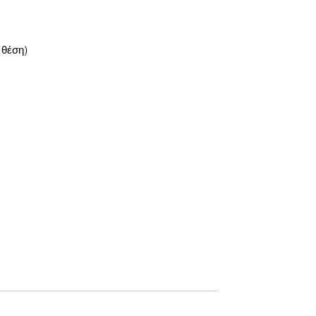
 
θέση)  