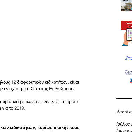
ους 12 διαφορετικών ειδικοτήτων, είναι 
την ενίσχυση του Σώματος Επιθεώρησης 
σύμφωνα με όλες τις ενδείξεις – η πρώτη 
 για το 2019.
Archiv
Ιούλιος
κών ειδικοτήτων, κυρίως διοικητικούς 
Ιούνιος