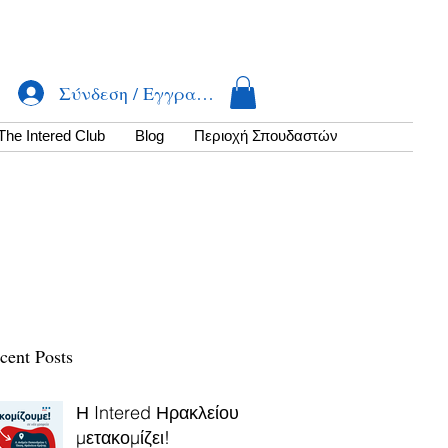
Σύνδεση / Εγγραφή
The Intered Club
Βlog
Περιοχή Σπουδαστών
cent Posts
Η Intered Ηρακλείου
μετακομίζει!