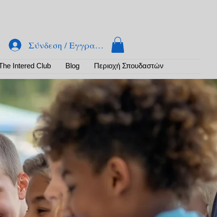
Σύνδεση / Εγγραφή
The Intered Club
Βlog
Περιοχή Σπουδαστών