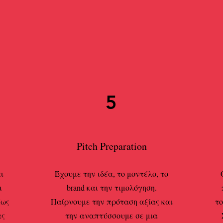
5
Pitch Preparation
ι
Έχουμε την ιδέα, το μοντέλο, το
ι
brand και την τιμολόγηση.
Πως
Παίρνουμε την πρόταση αξίας και
το
ας
την αναπτύσσουμε σε μια