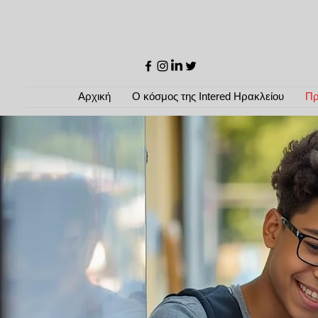
Αρχική
Ο κόσμος της Intered Ηρακλείου
Πρ