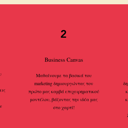
2
Business Canvas
υ
Μαθαίνουμε τα βασικά του
marketing δημιουργώντας τον
δη
εις
πρώτο μας καμβά επιχειρηματικoύ
κ
μοντέλου, βάζοντας την ιδέα μας
κ
ν
στο χαρτί!