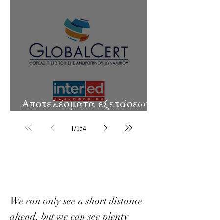
Αποτελέσματα εξετάσεων
GlobalCert 7/8/2026
1
/
154
We can only see a short distance
ahead, but we can see plenty