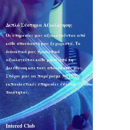
Διπλό Σύστημα Αξιολόγησης
Οι υπηρεσίες μας αξιολογούνται από
κάθε σπουδαστή μας ξεχωριστά. Το
διδακτικό μας προσωπικό
αξιολογείται κάθε μήνα από τη
Διεύθυνση και τους σπουδαστές μας.
Στόχος μας να παρέχουμε πάντα
εκπαιδευτικές υπηρεσίες ύψιστης
ποιότητας.
Intered Club