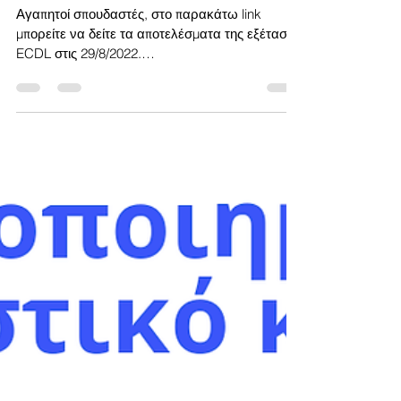
Αποτελέσματα εξέτασης ECDL
Αγαπητοί σπουδαστές, στο παρακάτω link
μπορείτε να δείτε τα αποτελέσματα της εξέτασης
ECDL στις 29/8/2022.
https://www.intered.gr/ecdl-exams