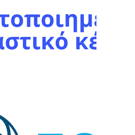
Στο παρακάτω link μπορείτε να δείτε τη λίστα
υποψηφίων για τις εξετάσεις της Unicert στις
26/8/2022. Παρακαλούμε να βεβαιωθείτε ότι
σας...