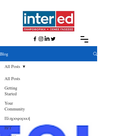
Βlog
All Posts
All Posts
Getting
Started
Your
Community
Πληροφορική
Η/Υ