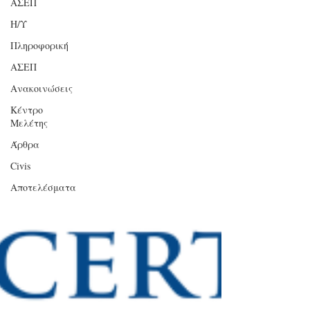
ΑΣΕΠ
Η/Υ
Πληροφορική
ΑΣΕΠ
Ανακοινώσεις
Κέντρο
Μελέτης
Άρθρα
Civis
Αποτελέσματα