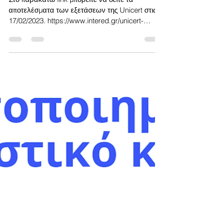
17 Φεβ 2023
διαβάστηκε 1 λεπτά
Αποτελέσματα εξετάσεων
Unicert 17/02/2023
Στο παρακάτω link μπορείτε να δείτε τα
αποτελέσματα των εξετάσεων της Unicert στις
17/02/2023. https://www.intered.gr/unicert-
exams