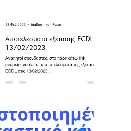
13 Φεβ 2023
διαβάστηκε 1 λεπτά
Αποτελέσματα εξέτασης ECDL
13/02/2023
Αγαπητοί σπουδαστές, στο παρακάτω link
μπορείτε να δείτε τα αποτελέσματα της εξέτασης
ECDL στις 13/02/2023.
https://www.intered.gr/ecdl-e...