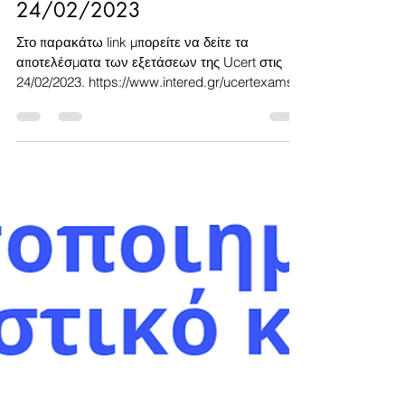
24 Φεβ 2023
διαβάστηκε 1 λεπτά
Αποτελέσματα εξετάσεων Ucert
24/02/2023
Στο παρακάτω link μπορείτε να δείτε τα
αποτελέσματα των εξετάσεων της Ucert στις
24/02/2023. https://www.intered.gr/ucertexams