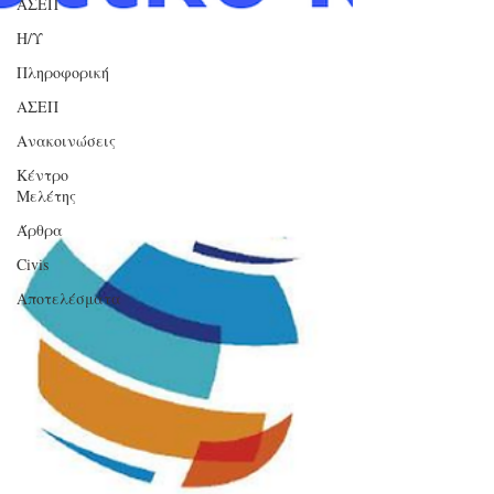
ΑΣΕΠ
Η/Υ
Πληροφορική
ΑΣΕΠ
Ανακοινώσεις
Κέντρο
Μελέτης
Άρθρα
Civis
Αποτελέσματα