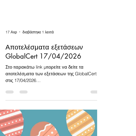
17 Απρ
διαβάστηκε 1 λεπτά
Αποτελέσματα εξετάσεων
GlobalCert 17/04/2026
Στο παρακάτω link μπορείτε να δείτε τα
αποτελέσματα των εξετάσεων της GlobalCert
στις 17/04/2026
https://www.intered.gr/globalcert-exams