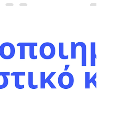
στις 24/04/2026
https://www.intered.gr/globalcert-exams