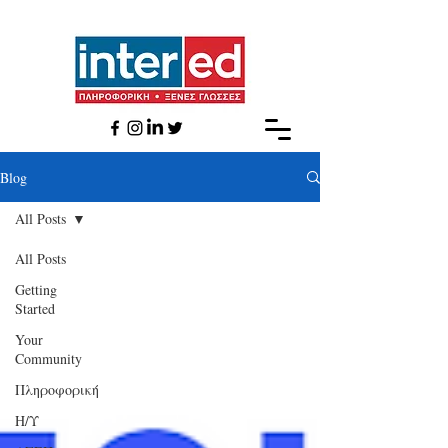
Βlog
All Posts
All Posts
Getting
Started
Your
Community
Πληροφορική
Η/Υ