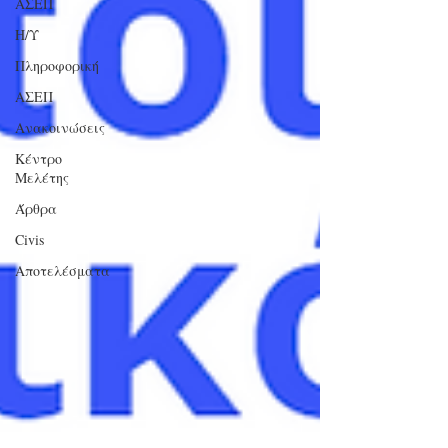
ΑΣΕΠ
Η/Υ
Πληροφορική
ΑΣΕΠ
Ανακοινώσεις
Κέντρο
Μελέτης
Άρθρα
Civis
Αποτελέσματα