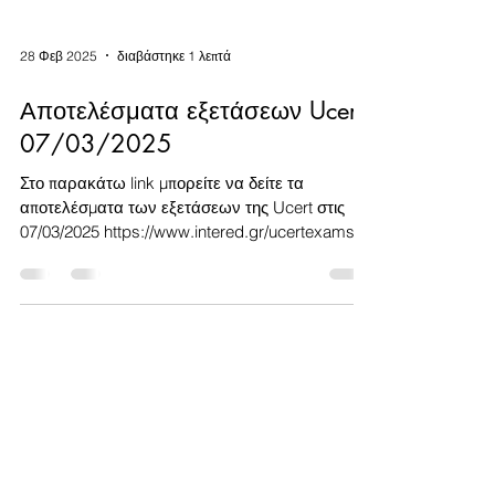
28 Φεβ 2025
διαβάστηκε 1 λεπτά
Αποτελέσματα εξετάσεων Ucert
07/03/2025
Στο παρακάτω link μπορείτε να δείτε τα
αποτελέσματα των εξετάσεων της Ucert στις
07/03/2025 https://www.intered.gr/ucertexams