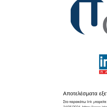
Αποτελέσματα εξ
Στο παρακάτω link μπορείτε
24/05/2024. https://www.in