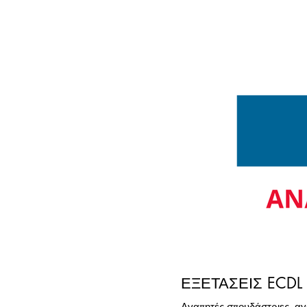
ΕΞΕΤΑΣΕΙΣ ECDL 
Αγαπητές σπουδάστριες, αγα