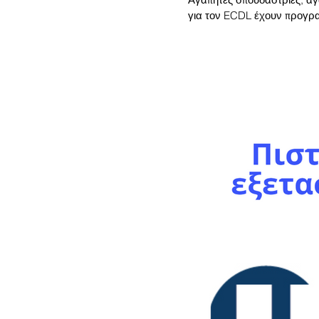
για τον ECDL έχουν προγραμ