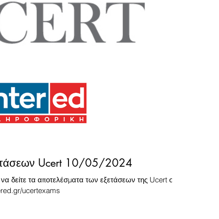
ετάσεων Ucert 10/05/2024
 να δείτε τα αποτελέσματα των εξετάσεων της Ucert στις
tered.gr/ucertexams