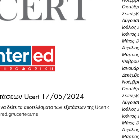
Οκτώβρι
Σεπτέμβ
Αύγουστ
Ιούλιος 
Ιούνιος 
Μάιος 2
Απρίλιο
Μάρτιος
Φεβρου
Ιανουάρ
Δεκέμβρ
Νοέμβρι
Οκτώβρι
ετάσεων Ucert 17/05/2024
Σεπτέμβ
Αύγουστ
 να δείτε τα αποτελέσματα των εξετάσεων της Ucert στις
Ιούλιος 
tered.gr/ucertexams
Ιούνιος 
Μάιος 2
Απρίλιο
Μάρτιος