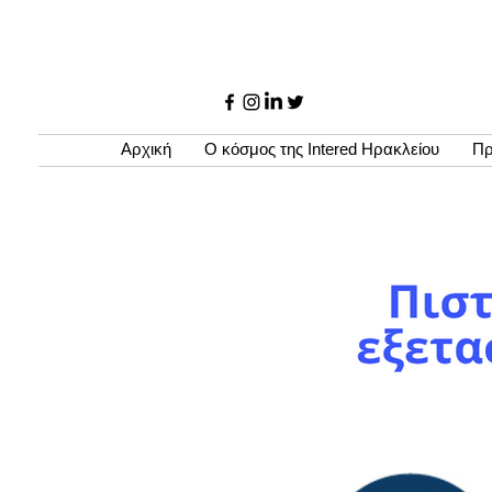
Αρχική
Ο κόσμος της Intered Ηρακλείου
Πρ