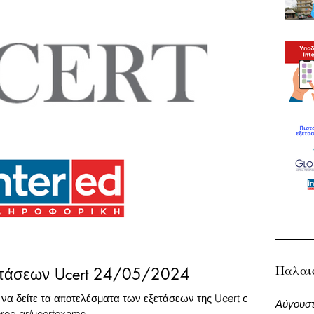
Παλαι
ετάσεων Ucert 24/05/2024
 να δείτε τα αποτελέσματα των εξετάσεων της Ucert στις
Αύγουστ
tered.gr/ucertexams