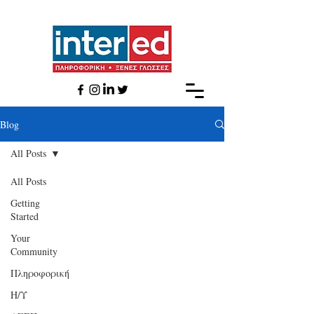
Βlog
All Posts
All Posts
Getting
Started
Your
Community
Πληροφορική
Η/Υ