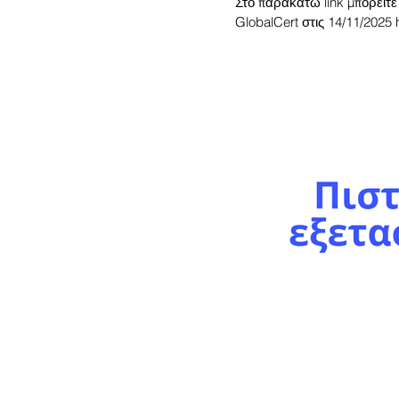
Στο παρακάτω link μπορείτε
GlobalCert στις 14/11/2025 