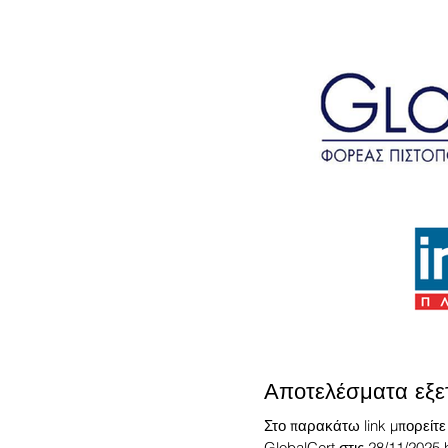
Αποτελέσματα εξ
Στο παρακάτω link μπορείτε
GlobalCert στις 28/11/2025 