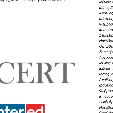
Ιούνιος 
Μάιος 2
Απρίλιο
Μάρτιος
Φεβρου
Ιανουάρ
Δεκέμβρ
Νοέμβρι
Οκτώβρι
Σεπτέμβ
Αύγουστ
Ιούλιος 
Ιούνιος 
Μάιος 2
Απρίλιο
Μάρτιος
Φεβρου
Ιανουάρ
Δεκέμβρ
Νοέμβρι
Οκτώβρι