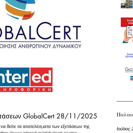
Παλαι
ετάσεων GlobalCert 28/11/2025
 να δείτε τα αποτελέσματα των εξετάσεων της
Ιούλιος 
https://www.intered.gr/globalcert-exams