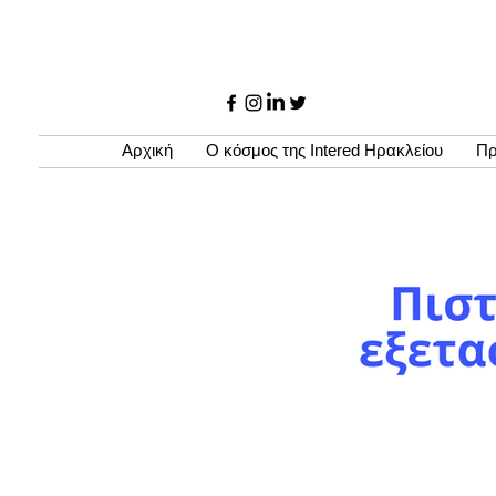
Αρχική
Ο κόσμος της Intered Ηρακλείου
Πρ