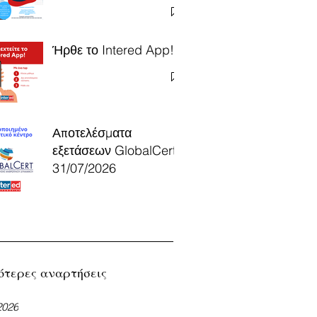
Ήρθε το Intered App!
Αποτελέσματα
εξετάσεων GlobalCert
31/07/2026
ότερες αναρτήσεις
2026