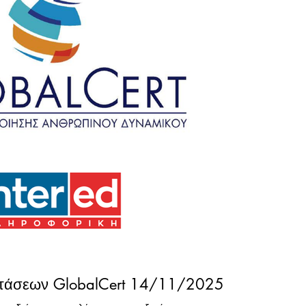
ετάσεων GlobalCert 14/11/2025