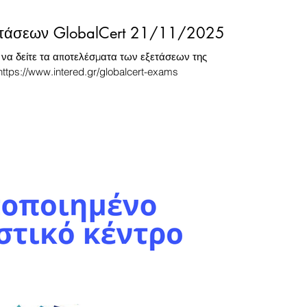
ετάσεων GlobalCert 21/11/2025
 να δείτε τα αποτελέσματα των εξετάσεων της
https://www.intered.gr/globalcert-exams