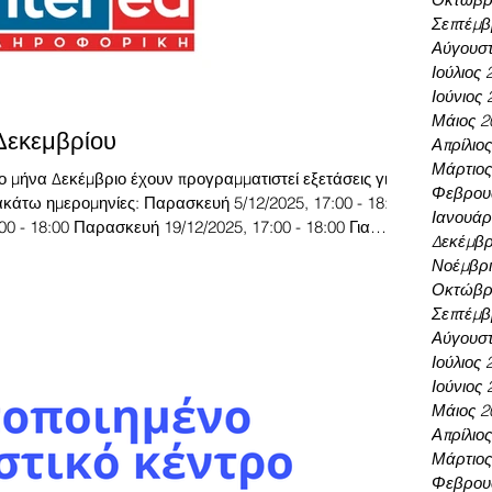
Σεπτέμβ
Αύγουστ
Ιούλιος 
Ιούνιος 
Μάιος 2
Δεκεμβρίου
Απρίλιο
Μάρτιος
ο μήνα Δεκέμβριο έχουν προγραμματιστεί εξετάσεις γιατ
Φεβρου
ακάτω ημερομηνίες: Παρασκευή 5/12/2025, 17:00 - 18:00
Ιανουάρ
0 - 18:00 Παρασκευή 19/12/2025, 17:00 - 18:00 Για
Δεκέμβρ
δηλώσεις συμμετοχής παρακαλούμε όπως συμπληρώσετε αυτή την φόρμα .
Νοέμβρι
Οκτώβρι
Σεπτέμβ
Αύγουστ
Ιούλιος 
Ιούνιος 
Μάιος 2
Απρίλιο
Μάρτιος
Φεβρου