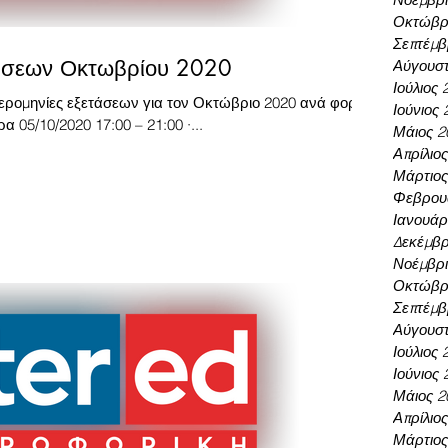
Οκτώβρι
Σεπτέμβ
τάσεων Οκτωβρίου 2020
Αύγουστ
Ιούλιος 
μερομηνίες εξετάσεων για τον Οκτώβριο 2020 ανά φορέα
Ιούνιος 
α 05/10/2020 17:00 – 21:00 ·...
Μάιος 2
Απρίλιο
Μάρτιος
Φεβρου
Ιανουάρ
Δεκέμβρ
Νοέμβρι
Οκτώβρι
Σεπτέμβ
Αύγουστ
Ιούλιος 
Ιούνιος 
Μάιος 2
Απρίλιο
Μάρτιος