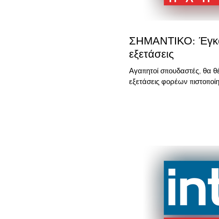
ΣΗΜΑΝΤΙΚΟ: Έγκα
εξετάσεις
Αγαπητοί σπουδαστές, θα θ
εξετάσεις φορέων πιστοποίη