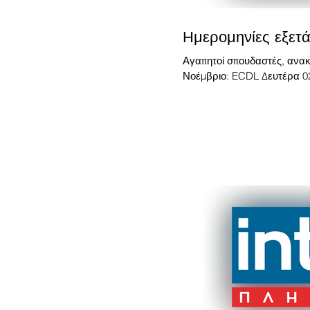
Ημερομηνίες εξετ
Αγαπητοί σπουδαστές, ανακ
Νοέμβριο: ECDL Δευτέρα 02/