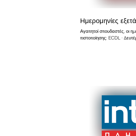
Ημερομηνίες εξε
Αγαπητοί σπουδαστές, οι η
πιστοποίησης: ECDL · Δευτέρ