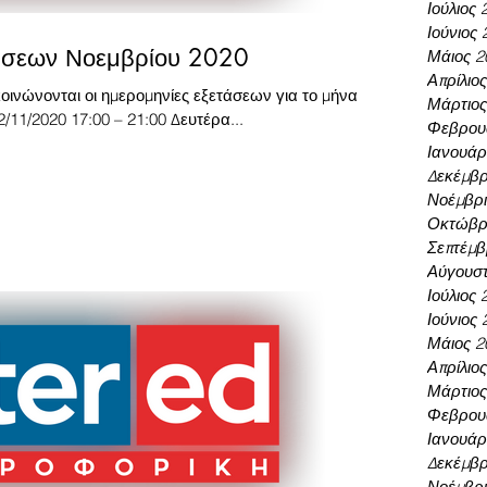
Ιούλιος 
Ιούνιος 
άσεων Νοεμβρίου 2020
Μάιος 2
Απρίλιο
οινώνονται οι ημερομηνίες εξετάσεων για το μήνα
Μάρτιος
11/2020 17:00 – 21:00 Δευτέρα...
Φεβρου
Ιανουάρ
Δεκέμβρ
Νοέμβρι
Οκτώβρι
Σεπτέμβ
Αύγουστ
Ιούλιος 
Ιούνιος 
Μάιος 2
Απρίλιο
Μάρτιος
Φεβρου
Ιανουάρ
Δεκέμβρ
Νοέμβρι