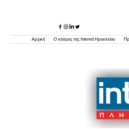
Αρχική
Ο κόσμος της Intered Ηρακλείου
Πρ