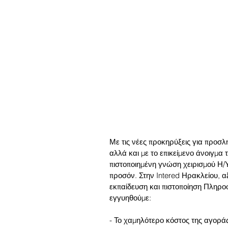
Με τις νέες προκηρύξεις για προσλή
αλλά και με το επικείμενο άνοιγμα 
πιστοποιημένη γνώση χειρισμού Η/Υ
προσόν. Στην Intered Ηρακλείου, α
εκπαίδευση και πιστοποίηση Πληρο
εγγυηθούμε:
- Το χαμηλότερο κόστος της αγορά