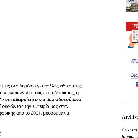
ψεις στο Δημόσιο για πολλές ειδικότητες 
των πινάκων για τους εκπαιδευτικούς, η 
 είναι 
απαραίτητο
 και 
μοριοδοτούμενο 
ξιοποιώντας την εμπειρία μας στην 
φορικής από το 2001, μπορούμε να 
Archiv
Αύγουσ
ς
Ιούλιος