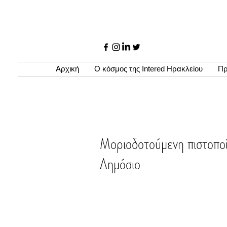
Αρχική
Ο κόσμος της Intered Ηρακλείου
Πρ
Μοριοδοτούμενη πιστοποί
Δημόσιο