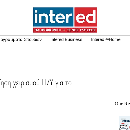
ογράμματα Σπουδών
Intered Business
Intered @Home
ηση χειρισμού Η/Υ για το
Our Re