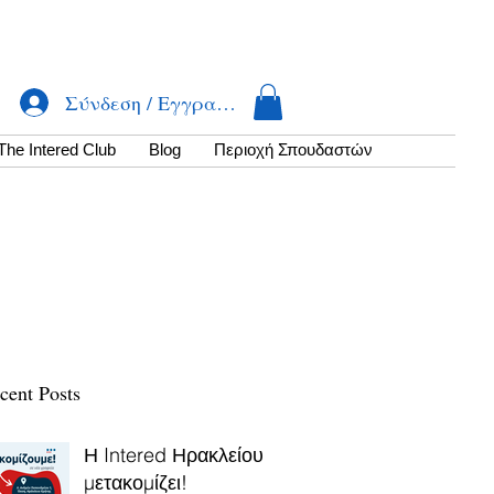
Σύνδεση / Εγγραφή
The Intered Club
Βlog
Περιοχή Σπουδαστών
cent Posts
Η Intered Ηρακλείου
μετακομίζει!