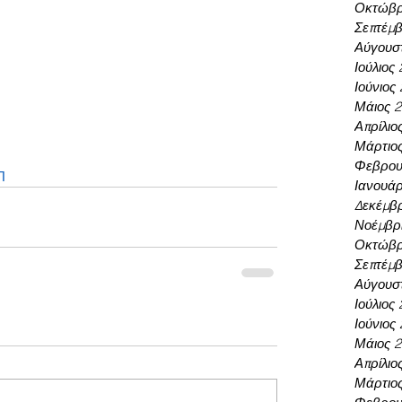
Οκτώβρ
Σεπτέμβ
Αύγουσ
Ιούλιος
Ιούνιος
Μάιος 
Απρίλιο
Μάρτιο
Φεβρου
Π
Ιανουάρ
Δεκέμβρ
Νοέμβρι
Οκτώβρ
Σεπτέμβ
Αύγουσ
Ιούλιος
Ιούνιος
Μάιος 
Απρίλιο
Μάρτιο