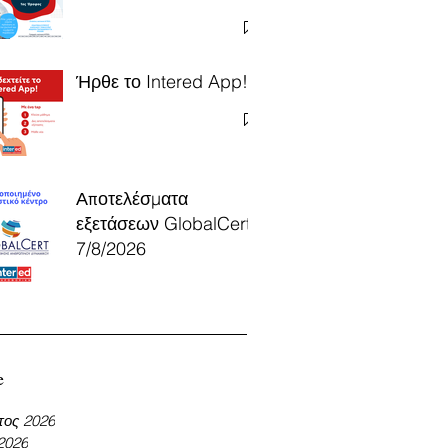
Ήρθε το Intered App!
Αποτελέσματα
εξετάσεων GlobalCert
7/8/2026
e
τος 2026
 2026